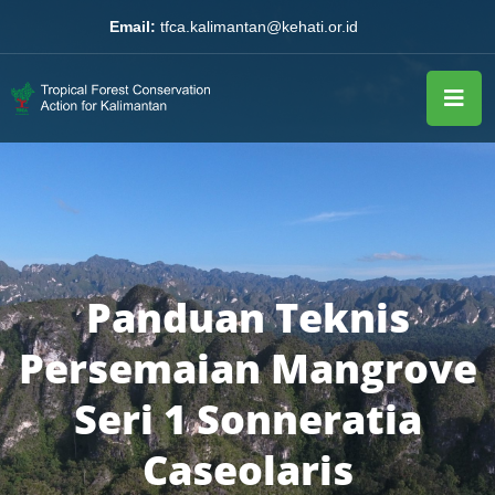
Email:
tfca.kalimantan@kehati.or.id
Panduan Teknis
Persemaian Mangrove
Seri 1 Sonneratia
Caseolaris