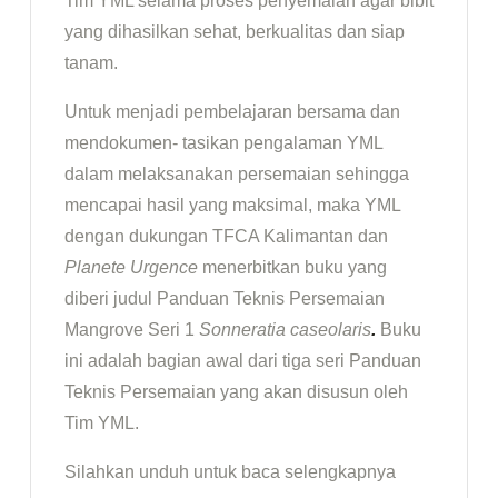
Tim YML selama proses penyemaian agar bibit
yang dihasilkan sehat, berkualitas dan siap
tanam.
Untuk menjadi pembelajaran bersama dan
mendokumen- tasikan pengalaman YML
dalam melaksanakan persemaian sehingga
mencapai hasil yang maksimal, maka YML
dengan dukungan TFCA Kalimantan dan
Planete Urgence
menerbitkan buku yang
diberi judul Panduan Teknis Persemaian
Mangrove Seri 1
Sonneratia caseolaris
.
Buku
ini adalah bagian awal dari tiga seri Panduan
Teknis Persemaian yang akan disusun oleh
Tim YML.
Silahkan unduh untuk baca selengkapnya