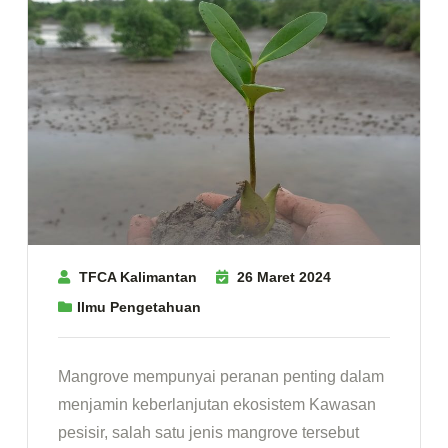
TFCA Kalimantan
26 Maret 2024
Ilmu Pengetahuan
Mangrove mempunyai peranan penting dalam
menjamin keberlanjutan ekosistem Kawasan
pesisir, salah satu jenis mangrove tersebut