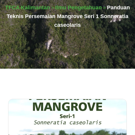
TFCA Kalimantan
Ilmu Pengetahuan
Panduan
>
>
Teknis Persemaian Mangrove Seri 1 Sonneratia
caseolaris