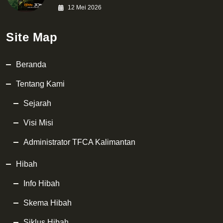
12 Mei 2026
Site Map
Beranda
Tentang Kami
Sejarah
Visi Misi
Administrator TFCA Kalimantan
Hibah
Info Hibah
Skema Hibah
Siklus Hibah