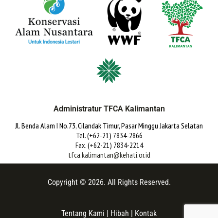
Administratur TFCA Kalimantan
Jl. Benda Alam I No.73, Cilandak Timur, Pasar Minggu Jakarta Selatan
Tel. (+62-21) 7834-2866
Fax. (+62-21) 7834-2214
tfca.kalimantan@kehati.or.id
Copyright © 2026. All Rights Reserved.
Tentang Kami
|
Hibah
|
Kontak