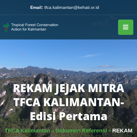
Email:
tfca.kalimantan@kehati.or.id
REKAM JEJAK MITRA
TFCA KALIMANTAN-
Edisi Pertama
TFCA Kalimantan
Dokumen Referensi
REKAM
>
>