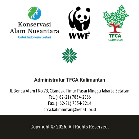
Administratur TFCA Kalimantan
Jl. Benda Alam I No.73, Cilandak Timur, Pasar Minggu Jakarta Selatan
Tel. (+62-21) 7834-2866
Fax. (+62-21) 7834-2214
tfca.kalimantan@kehati.or.id
Copyright © 2026. All Rights Reserved.