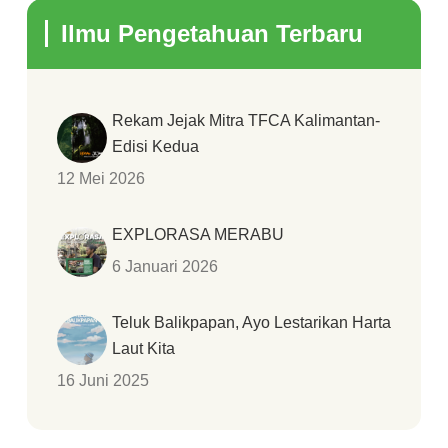
Ilmu Pengetahuan Terbaru
Rekam Jejak Mitra TFCA Kalimantan-
Edisi Kedua
12 Mei 2026
EXPLORASA MERABU
6 Januari 2026
Teluk Balikpapan, Ayo Lestarikan Harta
Laut Kita
16 Juni 2025