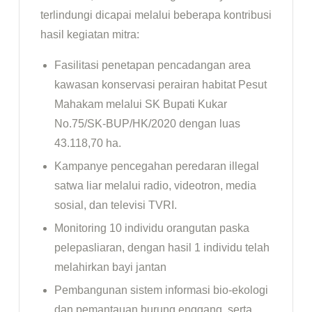
terlindungi dicapai melalui beberapa kontribusi
hasil kegiatan mitra:
Fasilitasi penetapan pencadangan area
kawasan konservasi perairan habitat Pesut
Mahakam melalui SK Bupati Kukar
No.75/SK-BUP/HK/2020 dengan luas
43.118,70 ha.
Kampanye pencegahan peredaran illegal
satwa liar melalui radio, videotron, media
sosial, dan televisi TVRI.
Monitoring 10 individu orangutan paska
pelepasliaran, dengan hasil 1 individu telah
melahirkan bayi jantan
Pembangunan sistem informasi bio-ekologi
dan pemantauan burung enggang, serta