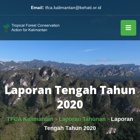
Email:
tfca.kalimantan@kehati.or.id
Laporan Tengah Tahun
2020
TFCA Kalimantan
Laporan Tahunan
Laporan
>
>
Tengah Tahun 2020