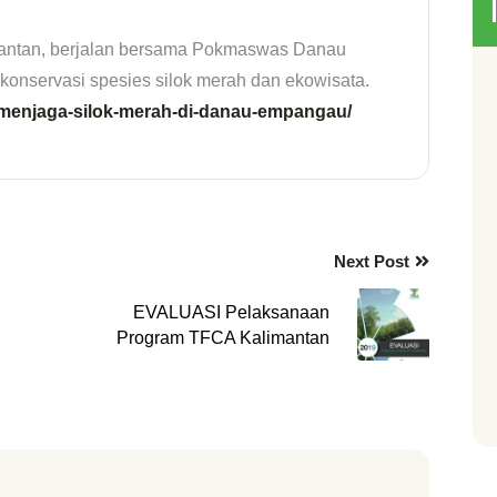
mantan, berjalan bersama Pokmaswas Danau
nservasi spesies silok merah dan ekowisata.
/menjaga-silok-merah-di-danau-empangau/
Next Post
EVALUASI Pelaksanaan
Program TFCA Kalimantan