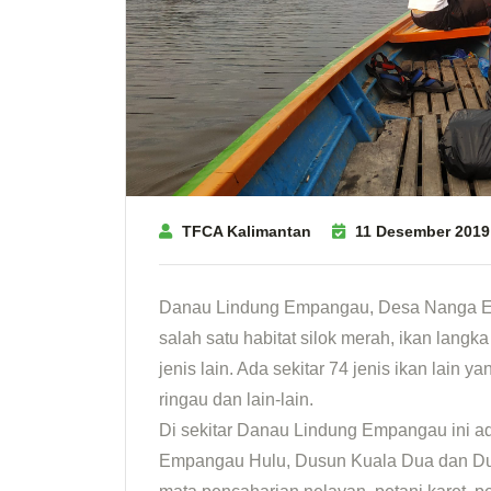
TFCA Kalimantan
11 Desember 2019
Danau Lindung Empangau, Desa Nanga Em
salah satu habitat silok merah, ikan langk
jenis lain. Ada sekitar 74 jenis ikan lain y
ringau dan lain-lain.
Di sekitar Danau Lindung Empangau ini ad
Empangau Hulu, Dusun Kuala Dua dan Du