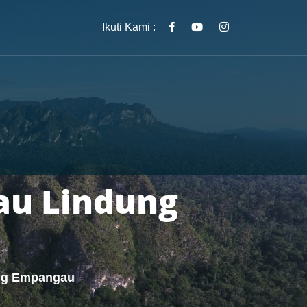
Ikuti Kami :
au Lindung
ung Empangau