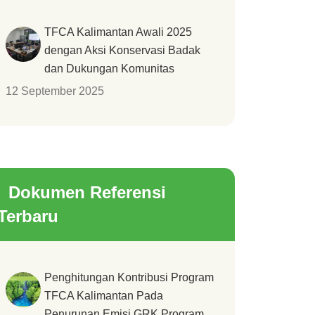
TFCA Kalimantan Awali 2025
dengan Aksi Konservasi Badak
dan Dukungan Komunitas
12 September 2025
Dokumen Referensi
Terbaru
Penghitungan Kontribusi Program
TFCA Kalimantan Pada
Penurunan Emisi GRK Program