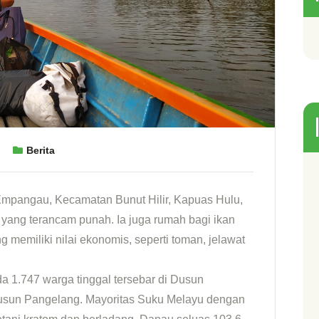
Berita
pangau, Kecamatan Bunut Hilir, Kapuas Hulu,
a yang terancam punah. Ia juga rumah bagi ikan
ang memiliki nilai ekonomis, seperti toman, jelawat
a 1.747 warga tinggal tersebar di Dusun
sun Pangelang. Mayoritas Suku Melayu dengan