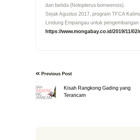
dan belida (Notopterus borneensis).
Sejak Agustus 2017, program TFCA Kali
Lindung Empangau untuk pengembangan ko
https://www.mongabay.co.id/2019/11/02
Previous Post
Kisah Rangkong Gading yang
Terancam