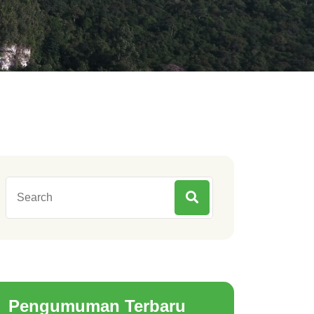
Pengumuman Terbaru