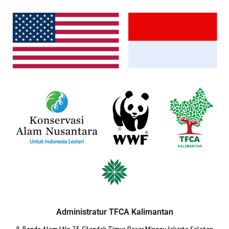
Administratur TFCA Kalimantan