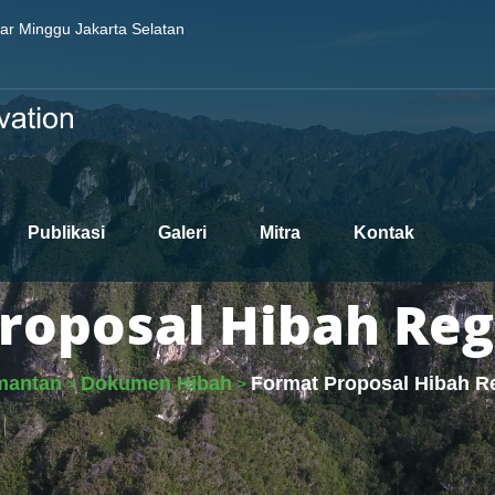
sar Minggu Jakarta Selatan
Publikasi
Galeri
Mitra
Kontak
roposal Hibah Reg
mantan
Dokumen Hibah
Format Proposal Hibah R
>
>