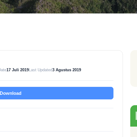
Date
17 Juli 2019
Last Updated
3 Agustus 2019
Download