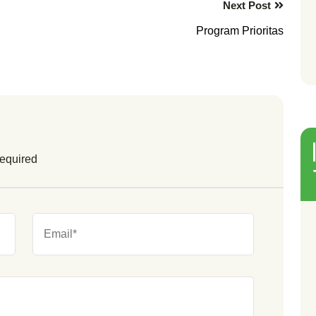
Next Post
Program Prioritas
required