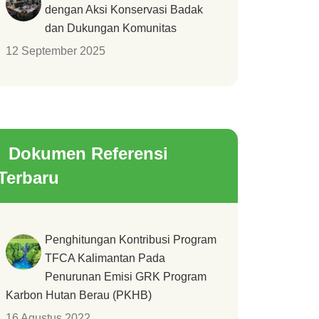
dengan Aksi Konservasi Badak
dan Dukungan Komunitas
12 September 2025
Dokumen Referensi
Terbaru
Penghitungan Kontribusi Program
TFCA Kalimantan Pada
Penurunan Emisi GRK Program
Karbon Hutan Berau (PKHB)
16 Agustus 2022