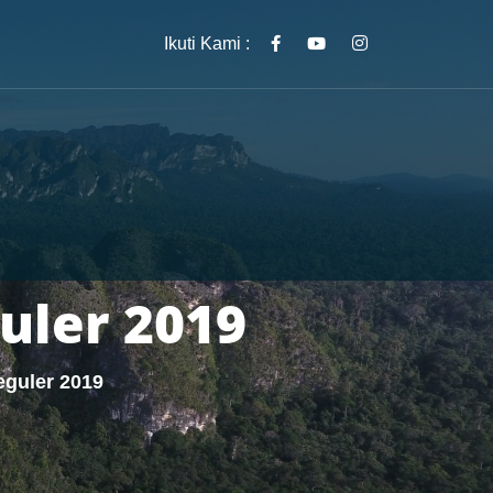
Ikuti Kami :
uler 2019
eguler 2019