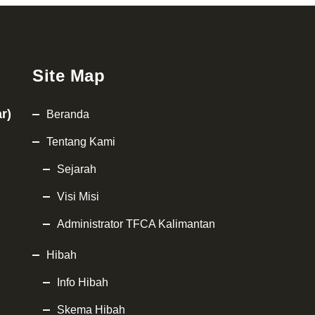
Site Map
r)
Beranda
Tentang Kami
Sejarah
Visi Misi
Administrator TFCA Kalimantan
Hibah
Info Hibah
Skema Hibah