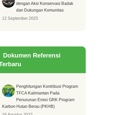
dengan Aksi Konservasi Badak
dan Dukungan Komunitas
12 September 2025
Dokumen Referensi
Terbaru
Penghitungan Kontribusi Program
TFCA Kalimantan Pada
Penurunan Emisi GRK Program
Karbon Hutan Berau (PKHB)
16 Agustus 2022