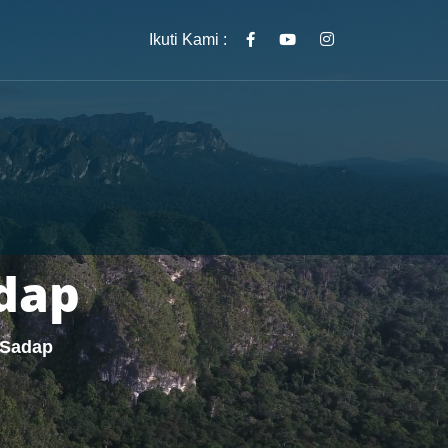
Ikuti Kami :
dap
 Sadap