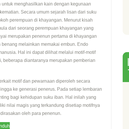
n untuk menghasilkan kain dengan kegunaan
a kematian. Secara umum sejarah lisan dari suku
tokoh perempuan di khayangan. Menurut kisah
ula dari seorang perempuan khayangan yang
cayai merupakan penenun pertama di khayangan
 benang melainkan memakai embun. Endo
usia. Hal ini dapat dilihat melalui motif-motif
ini, beberapa diantaranya merupakan pemberian
rkait motif dan pewarnaan diperoleh secara
hingga ke generasi penerus. Pada setiap lembaran
ting bagi kehidupan suku iban. Hal inilah yang
i nilai magis yang terkandung disetiap motifnya
h dirasakan oleh para penenun.
nduh