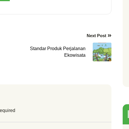
Next Post
Standar Produk Perjalanan
Ekowisata
required