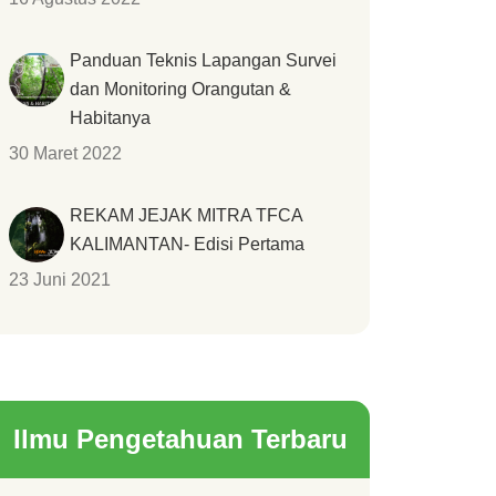
Panduan Teknis Lapangan Survei
dan Monitoring Orangutan &
Habitanya
30 Maret 2022
REKAM JEJAK MITRA TFCA
KALIMANTAN- Edisi Pertama
23 Juni 2021
Ilmu Pengetahuan Terbaru