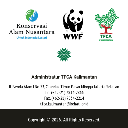
Administratur TFCA Kalimantan
Jl. Benda Alam I No.73, Cilandak Timur, Pasar Minggu Jakarta Selatan
Tel. (+62-21) 7834-2866
Fax. (+62-21) 7834-2214
tfca.kalimantan@kehati.or.id
Copyright © 2026. All Rights Reserved.