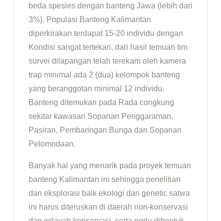
beda spesies dengan banteng Jawa (lebih dari
3%). Populasi Banteng Kalimantan
diperkirakan terdapat 15-20 individu dengan
Kondisi sangat tertekan, dari hasil temuan tim
survei dilapangan telah terekam oleh kamera
trap minimal ada 2 (dua) kelompok banteng
yang beranggotan minimal 12 individu.
Banteng ditemukan pada Rada congkung
sekitar kawasan Sopanan Penggaraman,
Pasiran, Pembaringan Bunga dan Sopanan
Pelomodaan.
Banyak hal yang menarik pada proyek temuan
banteng Kalimantan ini sehingga penelitian
dan eksplorasi baik ekologi dan genetic satwa
ini harus diteruskan di daerah non-konservasi
dan wilayah konservasi, serta perlu dibentuk